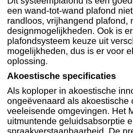
Dit systeemplafond is een goed
een wand-tot-wand plafond niet 
randloos, vrijhangend plafond, 
designmogelijkheden. Ook is er
plafondsysteem keuze uit vers
mogelijkheden, dus is er voor e
oplossing.
Akoestische specificaties
Als koploper in akoestische in
ongeëvenaard als akoestische 
veeleisende omgevingen. Het M
uitmuntende geluidsabsorptie e
spraakverstaanbaarheid. De prec