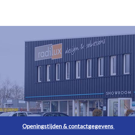
Openingstijden & contactgegevens