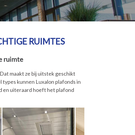
CHTIGE RUIMTES
e ruimte
at maakt ze bij uitstek geschikt
l types kunnen Luxalon plafonds in
 en uiteraard hoeft het plafond