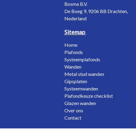
Bosma B.V.
De Boeg 9, 9206 BB Drachten,
Nederland
Sitemap
Home
Plafonds
Systeemplafonds
Wanden
Metal stud wanden
Gipsplaten
Systeemwanden
Plafondkeuze checklist
Glazen wanden
Over ons
Contact