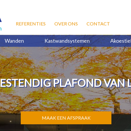
REFERENTIES
OVER ONS
CONTACT
Wanden
Kastwandsystemen
Akoestie
ESTENDIG PLAFOND VAN 
MAAK EEN AFSPRAAK