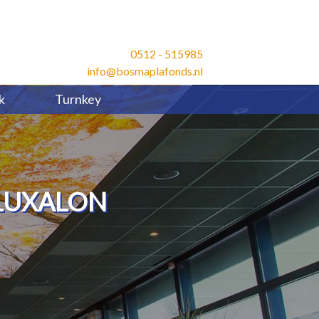
0512 - 515985
info@bosmaplafonds.nl
k
Turnkey
LUXALON