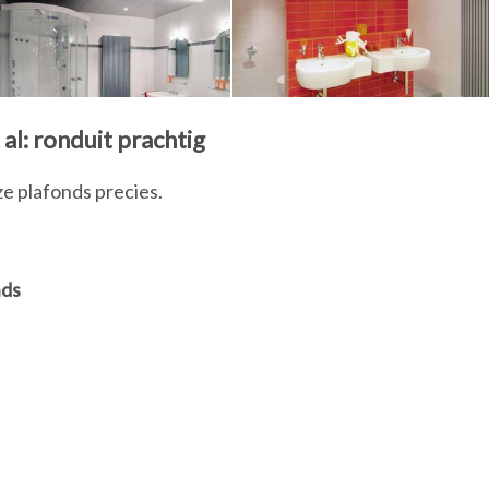
al: ronduit prachtig
e plafonds precies.
nds