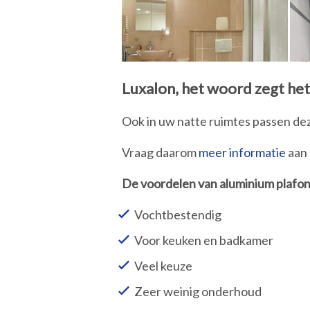
Luxalon, het woord zegt het 
Ook in uw natte ruimtes passen dez
Vraag daarom
meer informatie
aan
De voordelen van aluminium plafo
Vochtbestendig
Voor keuken en badkamer
Veel keuze
Zeer weinig onderhoud