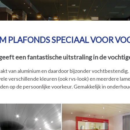
M PLAFONDS SPECIAAL VOOR VO
eeft een fantastische uitstraling in de vochtig
akt van aluminium en daardoor bijzonder vochtbestendig. D
le verschillende kleuren (ook rvs-look) en meerdere lame
n op de persoonlijke voorkeur. Gemakkelijk in onderhoud