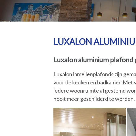
LUXALON ALUMINIU
Luxalon aluminium plafond g
Luxalon lamellenplafonds zijn gema
voor de keuken en badkamer. Met ve
iedere woonruimte afgestemd worde
nooit meer geschilderd te worden.