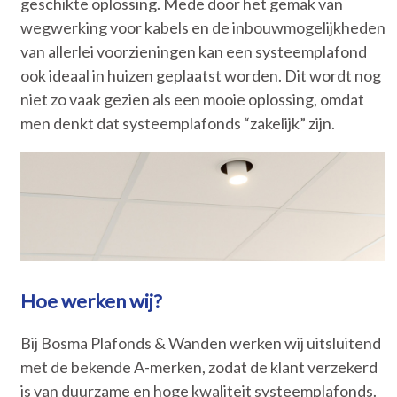
geschikte oplossing. Mede door het gemak van
wegwerking voor kabels en de inbouwmogelijkheden
van allerlei voorzieningen kan een systeemplafond
ook ideaal in huizen geplaatst worden. Dit wordt nog
niet zo vaak gezien als een mooie oplossing, omdat
men denkt dat systeemplafonds “zakelijk” zijn.
Hoe werken wij?
Bij Bosma Plafonds & Wanden werken wij uitsluitend
met de bekende A-merken, zodat de klant verzekerd
is van duurzame en hoge kwaliteit systeemplafonds.